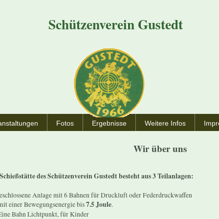
Schützenverein Gustedt
anstaltungen
Fotos
Ergebnisse
Weitere Infos
Imp
Wir über uns
 Schießstätte des Schützenverein Gustedt besteht aus 3 Teilanlagen:
eschlossene Anlage mit 6 Bahnen für Druckluft oder Federdruckwaffen
 einer Bewegungsenergie bis
7.5 Joule
.
e Bahn Lichtpunkt, für Kinder