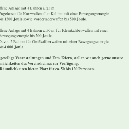
ffene Anlage mit 4 Bahnen a. 25 m.
elassen für Kurzwaffen aller Kaliber mit einer Bewegungsenergie
is
1500 Joule
sowie Vorderladerwaffen bis
500 Joule
.
ffene Anlage mit 4 Bahnen a. 50 m. für Kleinkaliberwaffen mit einer
egungsenergie bis
200 Joule
.
on 2 Bahnen für Großkaliberwaffen mit einer Bewegungsenergie
is
4.000 Joule
.
 gesellige Veranstaltungen und Fam. Feiern, stellen wir auch gerne unsere
mlichkeiten des Vereinsheimes zur Verfügung.
Räumlichkeiten bieten Platz für ca. 50 bis 120 Personen.